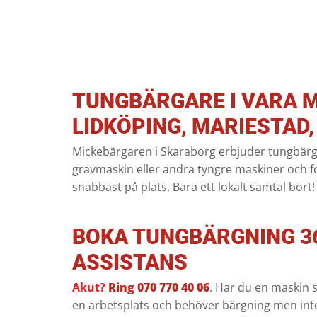
TUNGBÄRGARE I VARA M
LIDKÖPING, MARIESTAD,
Mickebärgaren i Skaraborg erbjuder tungbärgni
grävmaskin eller andra tyngre maskiner och for
snabbast på plats. Bara ett lokalt samtal bort!
BOKA TUNGBÄRGNING 3
ASSISTANS
Akut?
Ring 070 770 40 06
. Har du en maskin s
en arbetsplats och behöver bärgning men int