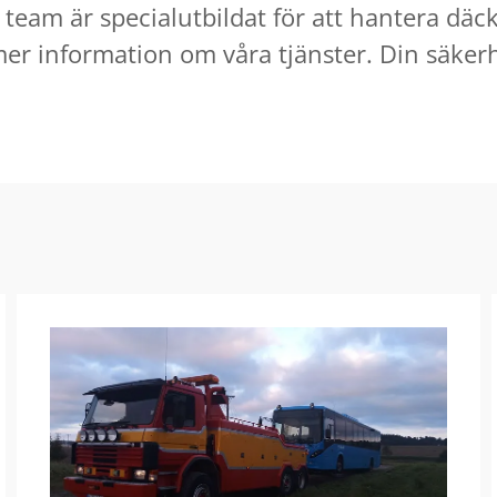
t team är specialutbildat för att hantera dä
er information om våra tjänster. Din säkerhe