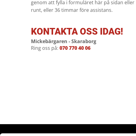
genom att fylla i formuläret här på sidan elle
runt, eller 36 timmar före assistans.
KONTAKTA OSS IDAG!
Mickebärgaren - Skaraborg
Ring oss på
:
070 770 40 06