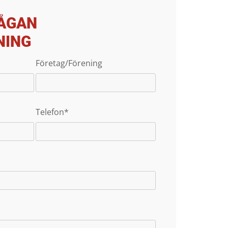
ÅGAN
NING
Företag/Förening
Telefon*