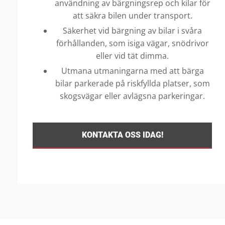
användning av bärgningsrep och kilar för
att säkra bilen under transport.
Säkerhet vid bärgning av bilar i svåra
förhållanden, som isiga vägar, snödrivor
eller vid tät dimma.
Utmana utmaningarna med att bärga
bilar parkerade på riskfyllda platser, som
skogsvägar eller avlägsna parkeringar.
KONTAKTA OSS IDAG!