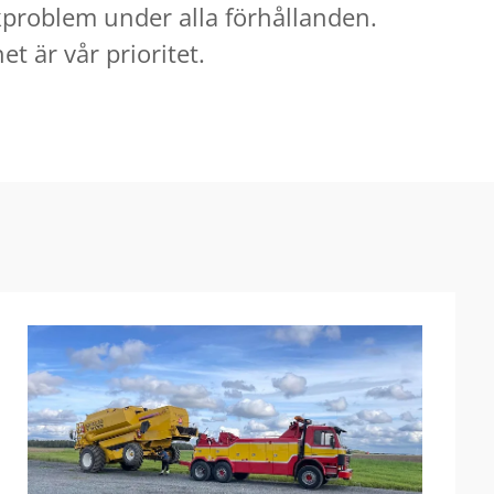
ckproblem under alla förhållanden.
t är vår prioritet.