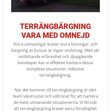
TERRÄNGBÄRGNING
VARA MED OMNEJD
Stora utmaningar kräver stora lösningar, och
bärgning av bussar är ingen undantag. Med vår
omfattande erfarenhet och djupgående
kunskaper kan vi effektivt hantera dessa
komplexa situationer, inklusive
terrängbärgning.
När det kommer till terrängbärgning är vårt
team välutrustat och vältränat för att hantera
de mest utmanande situationerna. Vi förstår
att terrängbärgning kräver extra försiktighet