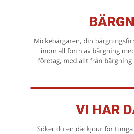
BÄRGN
Mickebärgaren, din bärgningsfi
inom all form av bärgning med 
företag, med allt från bärgning a
VI HAR 
Söker du en däckjour för tunga 