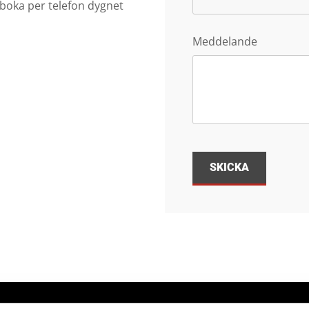
r boka per telefon dygnet
Meddelande