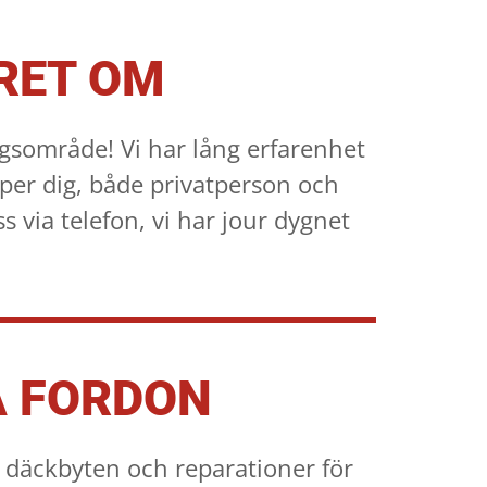
RET OM
sområde! Vi har lång erfarenhet
lper dig, både privatperson och
ss via telefon, vi har jour dygnet
A FORDON
a däckbyten och reparationer för